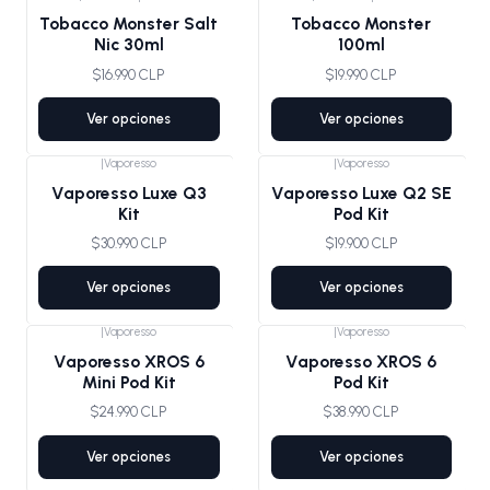
Agotado
Tobacco Monster Salt
Tobacco Monster
Nic 30ml
100ml
$16.990 CLP
$19.990 CLP
Ver opciones
Ver opciones
|
Vaporesso
|
Vaporesso
Vaporesso Luxe Q3
Vaporesso Luxe Q2 SE
Kit
Pod Kit
$30.990 CLP
$19.900 CLP
Ver opciones
Ver opciones
|
Vaporesso
|
Vaporesso
Vaporesso XROS 6
Vaporesso XROS 6
Mini Pod Kit
Pod Kit
$24.990 CLP
$38.990 CLP
Ver opciones
Ver opciones