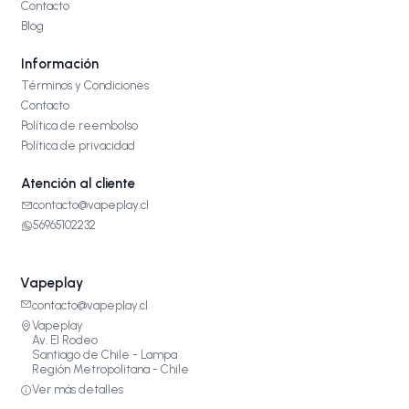
Contacto
Blog
Información
Términos y Condiciones
Contacto
Política de reembolso
Política de privacidad
Atención al cliente
contacto@vapeplay.cl
56965102232
Vapeplay
contacto@vapeplay.cl
Vapeplay
Av. El Rodeo
Santiago de Chile - Lampa
Región Metropolitana - Chile
Ver más detalles