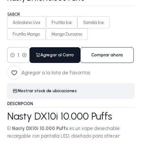
SABOR
Arándano Uva
Frutilla Ice
Sandía Ice
Frutilla Mango
Mango Durazno
Agregar al Carro
Comprar ahora
Cantidad
Agregar a la lista de favoritos
Mostrar stock de ubicaciones
DESCRIPCIÓN
Nasty DX10i 10.000 Puffs
El
Nasty DX10i 10.000 Puffs
es un vape desechable
recargable con pantalla LED, diseñado para ofrecer