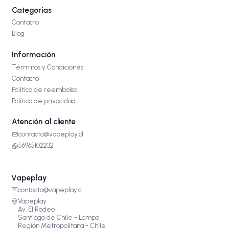
Categorías
Contacto
Blog
Información
Términos y Condiciones
Contacto
Política de reembolso
Política de privacidad
Atención al cliente
contacto@vapeplay.cl
56965102232
Vapeplay
contacto@vapeplay.cl
Vapeplay
Av. El Rodeo
Santiago de Chile - Lampa
Región Metropolitana - Chile