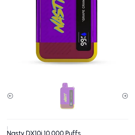
|
Nasty DX10i 10.000 Puffs