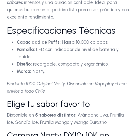
sabores intensos y una duración confiable. Ideal para
quienes buscan un dispositivo listo para usar, práctico y con
excelente rendimiento.
Especificaciones Técnicas:
Capacidad de Puffs:
Hasta 10.000 caladas.
Pantalla:
LED con indicador de nivel de batería y
líquido.
Diseño:
recargable, compacto y ergonómico.
Marca:
Nasty.
Producto 100% Original Nasty. Disponible en Vapeplay.cl con
envíos a todo Chile.
Elige tu sabor favorito
Disponible en
5 sabores distintos
: Arándano Uva, Frutilla
Ice, Sandía Ice, Frutilla Mango y Mango Durazno.
Compra Nasty DX10i 10K en