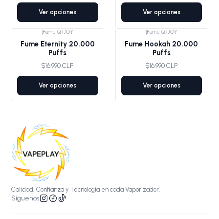
Ver opciones
Ver opciones
|
Fume QRJOY
|
Fume QRJOY
Fume Eternity 20.000
Fume Hookah 20.000
Puffs
Puffs
$16.990 CLP
$16.990 CLP
Ver opciones
Ver opciones
Calidad, Confianza y Tecnología en cada Vaporizador.
Síguenos