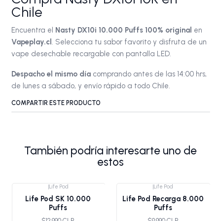
Chile
Encuentra el
Nasty DX10i 10.000 Puffs 100% original
en
Vapeplay.cl
. Selecciona tu sabor favorito y disfruta de un
vape desechable recargable con pantalla LED.
Despacho el mismo día
comprando antes de las 14:00 hrs,
de lunes a sábado, y envío rápido a todo Chile.
COMPARTIR ESTE PRODUCTO
También podría interesarte uno de
estos
|
Life Pod
|
Life Pod
Life Pod SK 10.000
Life Pod Recarga 8.000
Puffs
Puffs
$12.990 CLP
$9.990 CLP