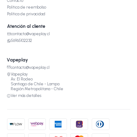
Contacto
Política de reembolso
Política de privacidad
Atención al cliente
contacto@vapeplay.cl
56965102232
Vapeplay
contacto@vapeplay.cl
Vapeplay
Av. El Rodeo
Santiago de Chile - Lampa
Región Metropolitana - Chile
Ver más detalles