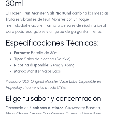
30ml
El
Frozen Fruit Monster Salt Nic 30ml
combina las mezclas
frutales vibrantes de Fruit Monster con un toque
mentolado/helado, en formato de sales de nicotina ideal
para pods recargables y un golpe de garganta intenso.
Especificaciones Técnicas:
Formato:
Botella de 30ml.
Tipo:
Sales de nicotina (SaltNic).
Nicotina disponible:
24mg y 45mg.
Marca:
Monster Vape Labs.
Producto 100% Original Monster Vape Labs. Disponible en
Vapeplay.cl con envíos a todo Chile.
Elige tu sabor y concentración
Disponible en
4 sabores distintos
: Strawberry Banana,
Black Cherry, Passion Fruit Orange Guava y Mixed Berry.