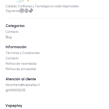
Calidad, Confianza y Tecnología en cada Vaporizador.
Síguenos
Categorías
Contacto
Blog
Información
Términos y Condiciones
Contacto
Política de reembolso
Política de privacidad
Atención al cliente
contacto@vapeplay.cl
56965102232
Vapeplay