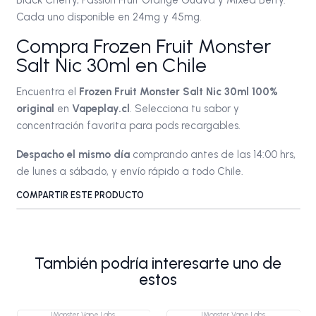
Cada uno disponible en 24mg y 45mg.
Compra Frozen Fruit Monster
Salt Nic 30ml en Chile
Encuentra el
Frozen Fruit Monster Salt Nic 30ml 100%
original
en
Vapeplay.cl
. Selecciona tu sabor y
concentración favorita para pods recargables.
Despacho el mismo día
comprando antes de las 14:00 hrs,
de lunes a sábado, y envío rápido a todo Chile.
COMPARTIR ESTE PRODUCTO
También podría interesarte uno de
estos
|
Monster Vape Labs
|
Monster Vape Labs