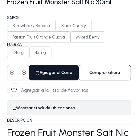
Frozen Fruit Monster Salt Nic 30ml
SABOR
Strawberry Banana
Black Cherry
Passion Fruit Orange Guava
Mixed Berry
FUERZA
24mg
45mg
Agregar al Carro
Comprar ahora
Cantidad
Agregar a la lista de favoritos
Mostrar stock de ubicaciones
DESCRIPCIÓN
Frozen Fruit Monster Salt Nic