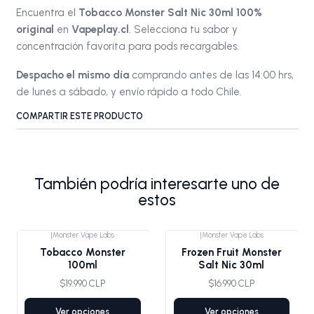
Encuentra el
Tobacco Monster Salt Nic 30ml 100%
original
en
Vapeplay.cl
. Selecciona tu sabor y
concentración favorita para pods recargables.
Despacho el mismo día
comprando antes de las 14:00 hrs,
de lunes a sábado, y envío rápido a todo Chile.
COMPARTIR ESTE PRODUCTO
También podría interesarte uno de
estos
|
Monster Vape Labs
|
Monster Vape Labs
Tobacco Monster
Frozen Fruit Monster
100ml
Salt Nic 30ml
$19.990 CLP
$16.990 CLP
Ver opciones
Ver opciones