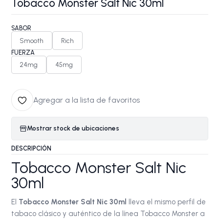
Tobacco Monster Salt Nic 30ml
SABOR
Smooth
Rich
FUERZA
24mg
45mg
Agregar a la lista de favoritos
Mostrar stock de ubicaciones
DESCRIPCIÓN
Tobacco Monster Salt Nic
30ml
El
Tobacco Monster Salt Nic 30ml
lleva el mismo perfil de
tabaco clásico y auténtico de la línea Tobacco Monster a