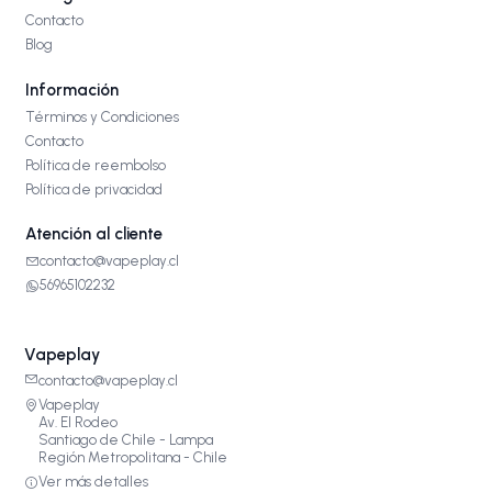
Contacto
Blog
Información
Términos y Condiciones
Contacto
Política de reembolso
Política de privacidad
Atención al cliente
contacto@vapeplay.cl
56965102232
Vapeplay
contacto@vapeplay.cl
Vapeplay
Av. El Rodeo
Santiago de Chile - Lampa
Región Metropolitana - Chile
Ver más detalles