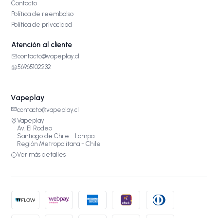
Contacto
Política de reembolso
Política de privacidad
Atención al cliente
contacto@vapeplay.cl
56965102232
Vapeplay
contacto@vapeplay.cl
Vapeplay
Av. El Rodeo
Santiago de Chile - Lampa
Región Metropolitana - Chile
Ver más detalles