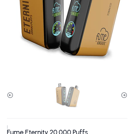
|
Fume Eternity 20.000 Puffs