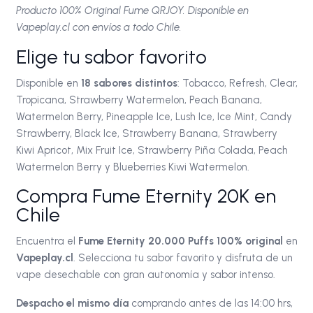
Producto 100% Original Fume QRJOY. Disponible en
Vapeplay.cl con envíos a todo Chile.
Elige tu sabor favorito
Disponible en
18 sabores distintos
: Tobacco, Refresh, Clear,
Tropicana, Strawberry Watermelon, Peach Banana,
Watermelon Berry, Pineapple Ice, Lush Ice, Ice Mint, Candy
Strawberry, Black Ice, Strawberry Banana, Strawberry
Kiwi Apricot, Mix Fruit Ice, Strawberry Piña Colada, Peach
Watermelon Berry y Blueberries Kiwi Watermelon.
Compra Fume Eternity 20K en
Chile
Encuentra el
Fume Eternity 20.000 Puffs 100% original
en
Vapeplay.cl
. Selecciona tu sabor favorito y disfruta de un
vape desechable con gran autonomía y sabor intenso.
Despacho el mismo día
comprando antes de las 14:00 hrs,