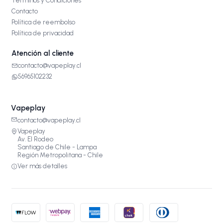
Términos y Condiciones
Contacto
Política de reembolso
Política de privacidad
Atención al cliente
contacto@vapeplay.cl
56965102232
Vapeplay
contacto@vapeplay.cl
Vapeplay
Av. El Rodeo
Santiago de Chile - Lampa
Región Metropolitana - Chile
Ver más detalles