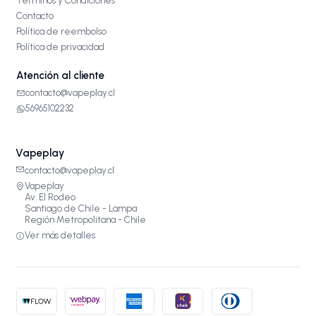
Términos y Condiciones
Contacto
Política de reembolso
Política de privacidad
Atención al cliente
contacto@vapeplay.cl
56965102232
Vapeplay
contacto@vapeplay.cl
Vapeplay
Av. El Rodeo
Santiago de Chile - Lampa
Región Metropolitana - Chile
Ver más detalles