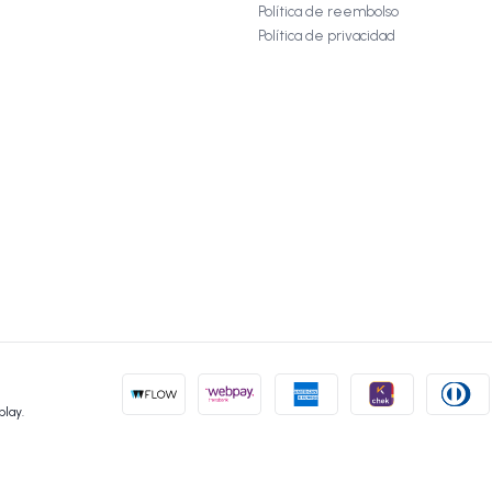
Política de reembolso
Política de privacidad
play.