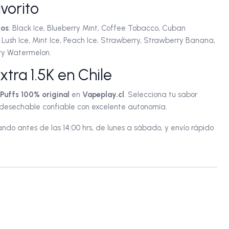
avorito
tos
: Black Ice, Blueberry Mint, Coffee Tobacco, Cuban
Lush Ice, Mint Ice, Peach Ice, Strawberry, Strawberry Banana,
ry Watermelon.
ra 1.5K en Chile
Puffs 100% original
en
Vapeplay.cl
. Selecciona tu sabor
e desechable confiable con excelente autonomía.
do antes de las 14:00 hrs, de lunes a sábado, y envío rápido