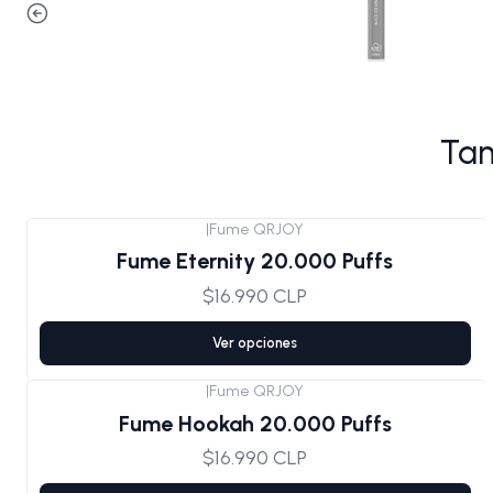
Tam
|
Fume QRJOY
Fume Eternity 20.000 Puffs
$16.990 CLP
Ver opciones
|
Fume QRJOY
Fume Hookah 20.000 Puffs
$16.990 CLP