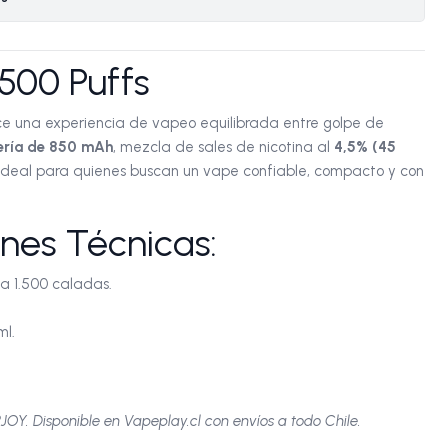
.500 Puffs
e una experiencia de vapeo equilibrada entre golpe de
ería de 850 mAh
, mezcla de sales de nicotina al
4,5% (45
 ideal para quienes buscan un vape confiable, compacto y con
ones Técnicas:
a 1.500 caladas.
ml.
OY. Disponible en Vapeplay.cl con envíos a todo Chile.