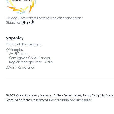
Calidad, Confianza y Tecnología en cada Vaporizador.
Síguenos
Vapeplay
contacto@vapeplay.cl
Vapeplay
Av. El Rodeo
Santiago de Chile - Lampa
Región Metropolitana - Chile
Ver más detalles
2026 Vaporizadores y Vapes en Chile - Desechables, Pods y E-Liquids | Vape
Todos los derechos reservados.
Desarrollado por Jumpseller
.