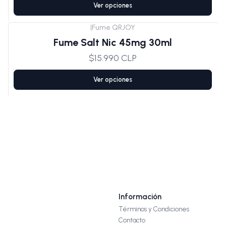
Ver opciones
|
Fume QRJOY
Fume Salt Nic 45mg 30ml
$15.990 CLP
Ver opciones
Información
Términos y Condiciones
Contacto