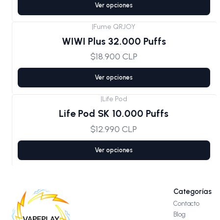
Ver opciones
|
Fume QRJOY
WIWI Plus 32.000 Puffs
$18.900 CLP
Ver opciones
|
Life Pod
Life Pod SK 10.000 Puffs
$12.990 CLP
Ver opciones
Categorías
Contacto
Blog