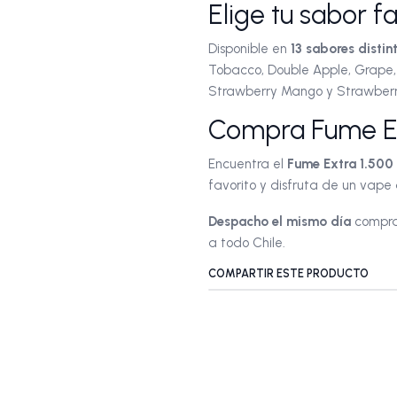
Elige tu sabor f
Disponible en
13 sabores distin
Tobacco, Double Apple, Grape, 
Strawberry Mango y Strawber
Compra Fume Ext
Encuentra el
Fume Extra 1.500 
favorito y disfruta de un vap
Despacho el mismo día
compran
a todo Chile.
COMPARTIR ESTE PRODUCTO