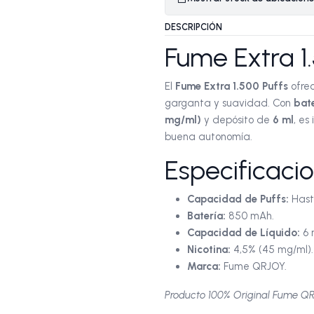
DESCRIPCIÓN
Fume Extra 1
El
Fume Extra 1.500 Puffs
ofrec
garganta y suavidad. Con
bat
mg/ml)
y depósito de
6 ml
, es
buena autonomía.
Especificaci
Capacidad de Puffs:
Hast
Batería:
850 mAh.
Capacidad de Líquido:
6 
Nicotina:
4,5% (45 mg/ml).
Marca:
Fume QRJOY.
Producto 100% Original Fume QRJ