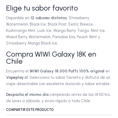
Elige tu sabor favorito
Disponible en
12 sabores distintos
: Strawberry
Watermelon, Black Ice, Black Frost, Exotic Breeze,
Kushmango Mint, Lush Ice, Mango Berry Tango, Mint Ice,
Mixed Berry Watermelon, Paradise Kiss, Peach Mint y
Strawberry Mango Black Ice.
Compra WIWI Galaxy 18K en
Chile
Encuentra el
WIWI Galaxy 18.000 Puffs 100% original
en
Vapeplay.cl
. Selecciona tu sabor favorito y disfruta de un
vape desechable con excelente duración y sabor estable.
Despacho el mismo día
comprando antes de las 14:00 hrs,
de lunes a sábado, y envío rápido a todo Chile.
COMPARTIR ESTE PRODUCTO