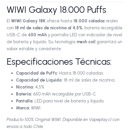
WIWI Galaxy 18.000 Puffs
El
WIWI Galaxy 18K
ofrece hasta
18.000 caladas
reales
con
18 ml de sales de nicotina al 4,5%
, batería recargable
USB-C de
650 mAh
y pantalla LED con indicador de nivel
de batería y líquido. Su tecnología
mesh coil
garantiza un
sabor estable y consistente.
Especificaciones Técnicas:
Capacidad de Puffs:
Hasta 18.000 caladas.
Capacidad de Líquido:
18 ml de sales de nicotina.
Nicotina:
4,5%.
Batería:
650 mAh recargable por USB-C.
Pantalla:
LED para nivel de batería y líquido.
Marca:
WIWI.
Producto 100% Original WIWI. Disponible en Vapeplay.cl con
envíos a todo Chile.