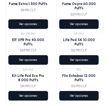
Fume Extra 1.500 Puffs
Fume Oxyra 60.000
Puffs
$8.990 CLP
$29.990 CLP
Ver opciones
Ver opciones
|
ELF VPR PRO
|
Life Pod
Elf VPR Pro 40.000
Life Pod SK 10.000
Puffs
Puffs
$24.990 CLP
$12.990 CLP
Ver opciones
Ver opciones
|
Life Pod
|
Flix
Kit Life Pod Eco Pro
Flix Echobox 12.000
8.000 Puffs
Puffs
$14.990 CLP
$12.990 CLP
Ver opciones
Ver opciones