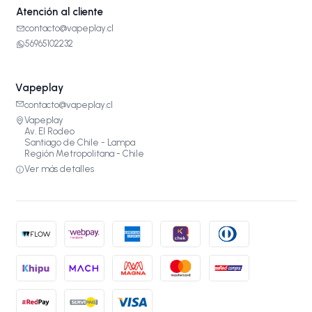
Atención al cliente
contacto@vapeplay.cl
56965102232
Vapeplay
contacto@vapeplay.cl
Vapeplay
Av. El Rodeo
Santiago de Chile - Lampa
Región Metropolitana - Chile
Ver más detalles