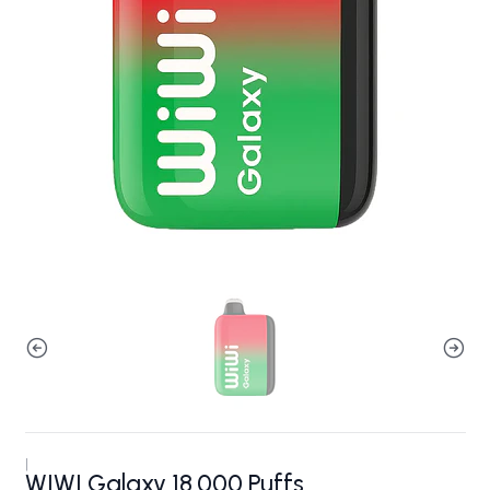
|
WIWI Galaxy 18.000 Puffs