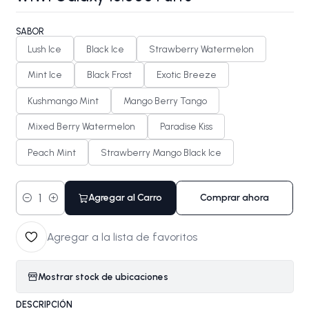
SABOR
Lush Ice
Black Ice
Strawberry Watermelon
Mint Ice
Black Frost
Exotic Breeze
Kushmango Mint
Mango Berry Tango
Mixed Berry Watermelon
Paradise Kiss
Peach Mint
Strawberry Mango Black Ice
Agregar al Carro
Comprar ahora
Cantidad
Agregar a la lista de favoritos
Mostrar stock de ubicaciones
DESCRIPCIÓN