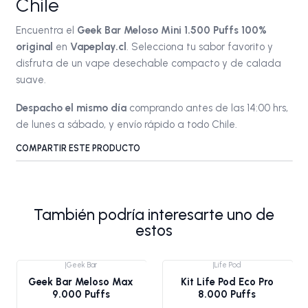
Chile
Encuentra el
Geek Bar Meloso Mini 1.500 Puffs 100%
original
en
Vapeplay.cl
. Selecciona tu sabor favorito y
disfruta de un vape desechable compacto y de calada
suave.
Despacho el mismo día
comprando antes de las 14:00 hrs,
de lunes a sábado, y envío rápido a todo Chile.
COMPARTIR ESTE PRODUCTO
También podría interesarte uno de
estos
|
Geek Bar
|
Life Pod
Agotado
Geek Bar Meloso Max
Kit Life Pod Eco Pro
9.000 Puffs
8.000 Puffs