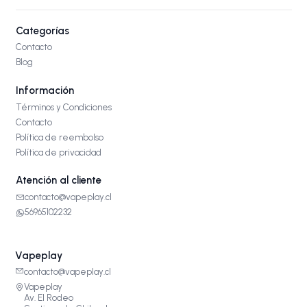
Categorías
Contacto
Blog
Información
Términos y Condiciones
Contacto
Política de reembolso
Política de privacidad
Atención al cliente
contacto@vapeplay.cl
56965102232
Vapeplay
contacto@vapeplay.cl
Vapeplay
Av. El Rodeo