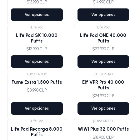
$13.990 CLP
$14.990 CLP
Ver opciones
Ver opciones
|
Life Pod
|
Life Pod
Life Pod SK 10.000
Life Pod ONE 40.000
Puffs
Puffs
$12.990 CLP
$22.990 CLP
Ver opciones
Ver opciones
|
Fume QRJOY
|
ELF VPR PRO
Fume Extra 1.500 Puffs
Elf VPR Pro 40.000
Puffs
$8.990 CLP
$24.990 CLP
Ver opciones
Ver opciones
|
Life Pod
|
Fume QRJOY
Life Pod Recarga 8.000
WIWI Plus 32.000 Puffs
Puffs
$18.900 CLP