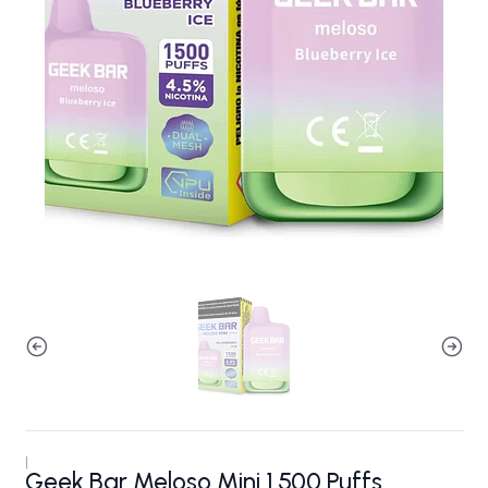
|
Geek Bar Meloso Mini 1.500 Puffs