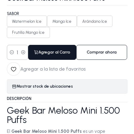
SABOR
Watermelon Ice
Mango Ice
Arándano Ice
Frutilla Mango Ice
Agregar al Carro
Comprar ahora
Cantidad
Agregar a la lista de favoritos
Mostrar stock de ubicaciones
DESCRIPCIÓN
Geek Bar Meloso Mini 1.500
Puffs
El
Geek Bar Meloso Mini 1.500 Puffs
es un vape