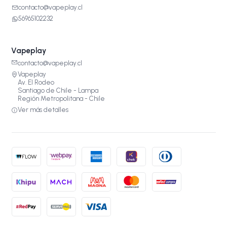
contacto@vapeplay.cl
56965102232
Vapeplay
contacto@vapeplay.cl
Vapeplay
Av. El Rodeo
Santiago de Chile - Lampa
Región Metropolitana - Chile
Ver más detalles