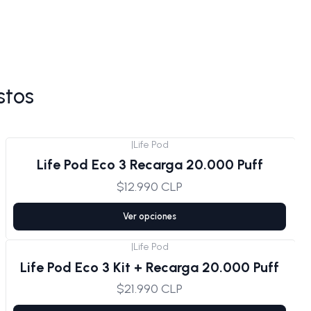
stos
|
Life Pod
Life Pod Eco 3 Recarga 20.000 Puff
$12.990 CLP
Ver opciones
|
Life Pod
Life Pod Eco 3 Kit + Recarga 20.000 Puff
$21.990 CLP