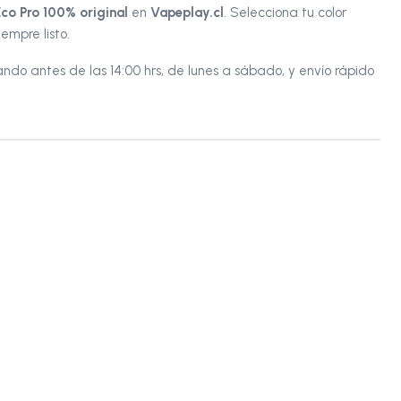
Eco Pro 100% original
en
Vapeplay.cl
. Selecciona tu color
empre listo.
do antes de las 14:00 hrs, de lunes a sábado, y envío rápido