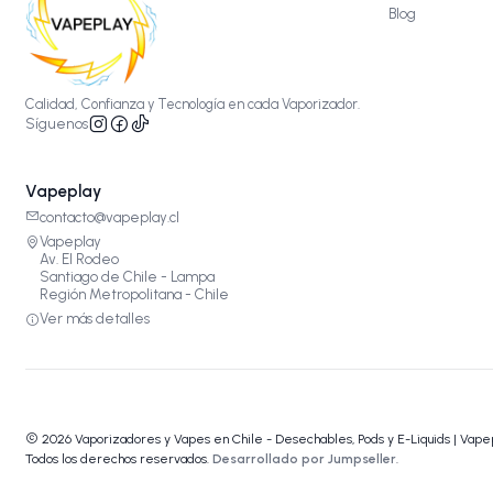
Blog
Calidad, Confianza y Tecnología en cada Vaporizador.
Síguenos
Vapeplay
contacto@vapeplay.cl
Vapeplay
Av. El Rodeo
Santiago de Chile - Lampa
Región Metropolitana - Chile
Ver más detalles
2026 Vaporizadores y Vapes en Chile - Desechables, Pods y E-Liquids | Vape
Todos los derechos reservados.
Desarrollado por Jumpseller
.