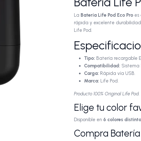
Batería Life 
La
Batería Life Pod Eco Pro
es 
rápida y excelente durabilidad
Life Pod.
Especificaci
Tipo:
Batería recargable E
Compatibilidad:
Sistema L
Carga:
Rápida vía USB.
Marca:
Life Pod.
Producto 100% Original Life Pod.
Elige tu color fa
Disponible en
6 colores distint
Compra Batería 