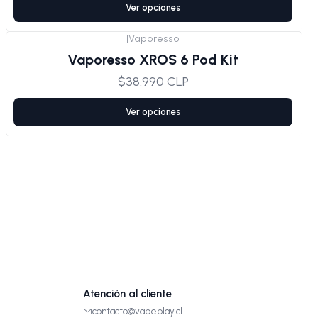
Ver opciones
|
Vaporesso
Vaporesso XROS 6 Pod Kit
$38.990 CLP
Ver opciones
Atención al cliente
contacto@vapeplay.cl