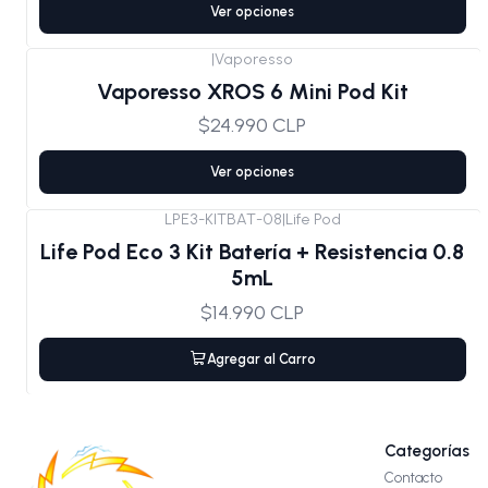
Ver opciones
|
Vaporesso
Vaporesso XROS 6 Mini Pod Kit
$24.990 CLP
Ver opciones
LPE3-KITBAT-08
|
Life Pod
Life Pod Eco 3 Kit Batería + Resistencia 0.8
5mL
$14.990 CLP
Agregar al Carro
Categorías
Contacto