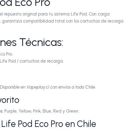
Pod Eco Pro
el repuesto original para tu sistema Life Pod. Con carga
, garantiza compatibilidad total con los cartuchos de recarga
ones Técnicas:
co Pro.
ife Pod / cartuchos de recarga.
 Disponible en Vapeplay.cl con envíos a todo Chile.
vorito
os
: Purple, Yellow, Pink, Blue, Red y Green.
Life Pod Eco Pro en Chile