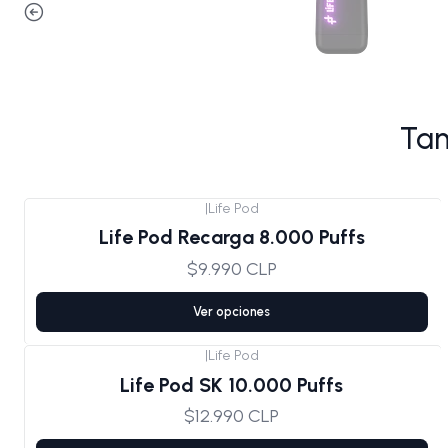
Tam
|
Life Pod
Life Pod Recarga 8.000 Puffs
$9.990 CLP
Ver opciones
|
Life Pod
Life Pod SK 10.000 Puffs
$12.990 CLP