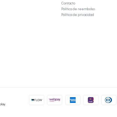
Contacto
Política de reembolso
Política de privacidad
play.