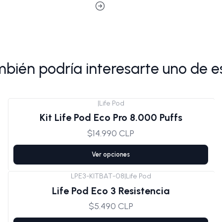
bién podría interesarte uno de e
|
Life Pod
Kit Life Pod Eco Pro 8.000 Puffs
$14.990 CLP
Ver opciones
LPE3-KITBAT-08
|
Life Pod
Life Pod Eco 3 Resistencia
$5.490 CLP