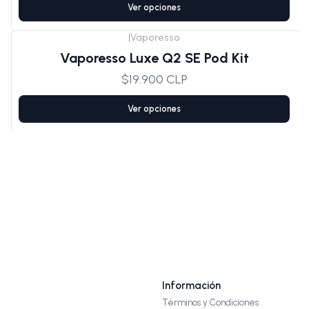
Ver opciones
|
Vaporesso
Vaporesso Luxe Q2 SE Pod Kit
$19.900 CLP
Ver opciones
Información
Términos y Condiciones