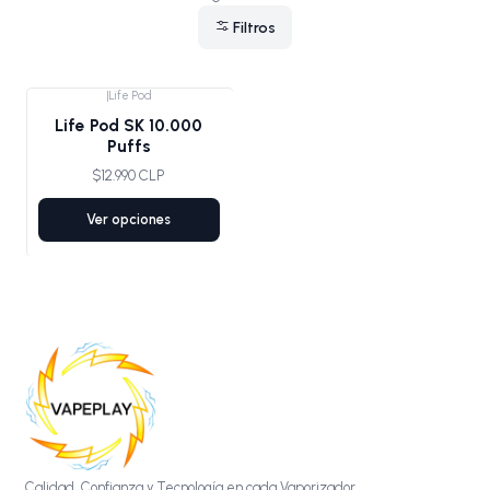
Filtros
|
Life Pod
Life Pod SK 10.000
Puffs
$12.990 CLP
Ver opciones
Calidad, Confianza y Tecnología en cada Vaporizador.