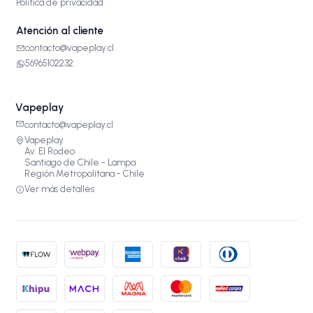
Política de privacidad
Atención al cliente
contacto@vapeplay.cl
56965102232
Vapeplay
contacto@vapeplay.cl
Vapeplay
Av. El Rodeo
Santiago de Chile - Lampa
Región Metropolitana - Chile
Ver más detalles