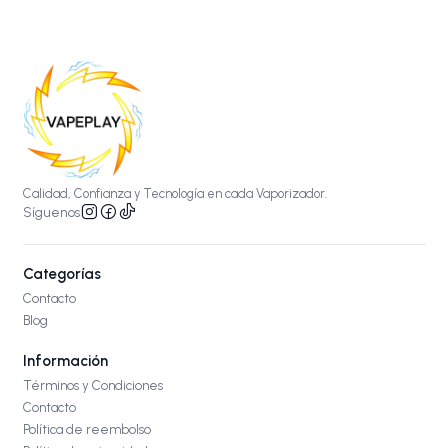
Calidad, Confianza y Tecnología en cada Vaporizador.
Síguenos
Categorías
Contacto
Blog
Información
Términos y Condiciones
Contacto
Política de reembolso