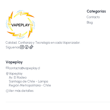
Categorías
Contacto
Blog
Calidad, Confianza y Tecnología en cada Vaporizador.
Síguenos
Vapeplay
contacto@vapeplay.cl
Vapeplay
Av. El Rodeo
Santiago de Chile - Lampa
Región Metropolitana - Chile
Ver más detalles