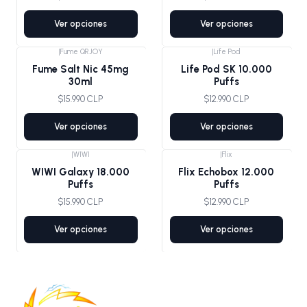
Ver opciones
Ver opciones
|
Fume QRJOY
|
Life Pod
Fume Salt Nic 45mg
Life Pod SK 10.000
30ml
Puffs
$15.990 CLP
$12.990 CLP
Ver opciones
Ver opciones
|
WIWI
|
Flix
WIWI Galaxy 18.000
Flix Echobox 12.000
Puffs
Puffs
$15.990 CLP
$12.990 CLP
Ver opciones
Ver opciones