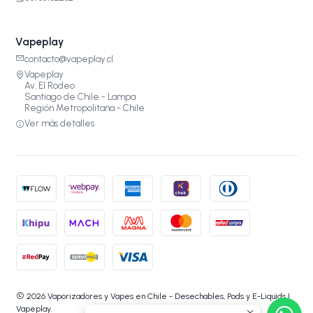
Vapeplay
contacto@vapeplay.cl
Vapeplay
Av. El Rodeo
Santiago de Chile - Lampa
Región Metropolitana - Chile
Ver más detalles
2026 Vaporizadores y Vapes en Chile - Desechables, Pods y E-Liquids |
Vapeplay.