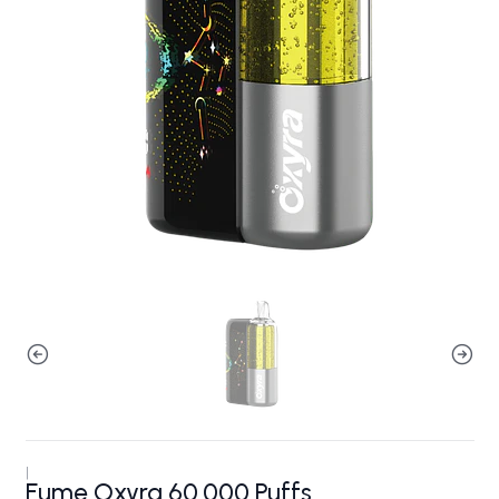
|
Fume Oxyra 60.000 Puffs