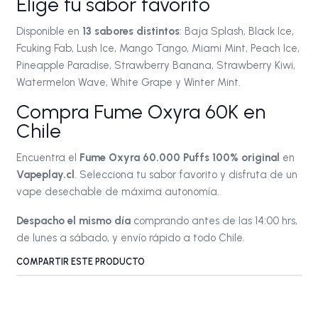
Elige tu sabor favorito
Disponible en
13 sabores distintos
: Baja Splash, Black Ice,
Fcuking Fab, Lush Ice, Mango Tango, Miami Mint, Peach Ice,
Pineapple Paradise, Strawberry Banana, Strawberry Kiwi,
Watermelon Wave, White Grape y Winter Mint.
Compra Fume Oxyra 60K en
Chile
Encuentra el
Fume Oxyra 60.000 Puffs 100% original
en
Vapeplay.cl
. Selecciona tu sabor favorito y disfruta de un
vape desechable de máxima autonomía.
Despacho el mismo día
comprando antes de las 14:00 hrs,
de lunes a sábado, y envío rápido a todo Chile.
COMPARTIR ESTE PRODUCTO