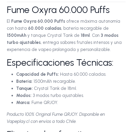
Fume Oxyra 60.000 Puffs
El
Fume Oxyra 60.000 Puffs
ofrece máxima autonomía
con hasta
60.000 caladas
, batería recargable de
1500mAh
y tanque Crystal Tank de
18ml
. Con
3 modos
turbo ajustables
, entrega sabores frutales intensos y una
experiencia de vapeo prolongada y personalizable.
Especificaciones Técnicas:
Capacidad de Puffs:
Hasta 60.000 caladas.
Batería:
1500mAh recargable.
Tanque:
Crystal Tank de 18ml.
Modos:
3 modos turbo ajustables.
Marca:
Fume QRJOY.
Producto 100% Original Fume QRJOY. Disponible en
Vapeplay.cl con envíos a todo Chile.