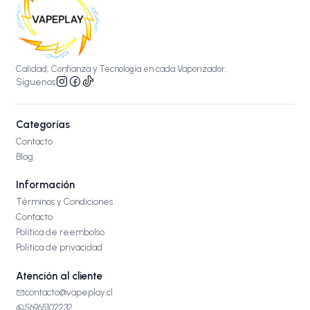
Calidad, Confianza y Tecnología en cada Vaporizador.
Síguenos
Categorías
Contacto
Blog
Información
Términos y Condiciones
Contacto
Política de reembolso
Política de privacidad
Atención al cliente
contacto@vapeplay.cl
56965102232