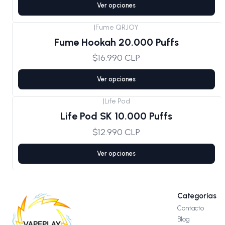
Ver opciones
|
Fume QRJOY
Fume Hookah 20.000 Puffs
$16.990 CLP
Ver opciones
|
Life Pod
Life Pod SK 10.000 Puffs
$12.990 CLP
Ver opciones
Categorías
Contacto
Blog