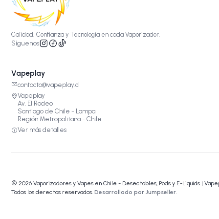
Calidad, Confianza y Tecnología en cada Vaporizador.
Síguenos
Vapeplay
contacto@vapeplay.cl
Vapeplay
Av. El Rodeo
Santiago de Chile - Lampa
Región Metropolitana - Chile
Ver más detalles
2026 Vaporizadores y Vapes en Chile - Desechables, Pods y E-Liquids | Vape
Todos los derechos reservados.
Desarrollado por Jumpseller
.