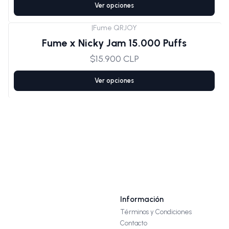
Ver opciones
|
Fume QRJOY
Fume x Nicky Jam 15.000 Puffs
$15.900 CLP
Ver opciones
Información
Términos y Condiciones
Contacto