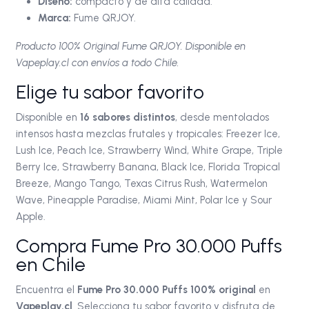
Diseño:
compacto y de alta calidad.
Marca:
Fume QRJOY.
Producto 100% Original Fume QRJOY. Disponible en
Vapeplay.cl con envíos a todo Chile.
Elige tu sabor favorito
Disponible en
16 sabores distintos
, desde mentolados
intensos hasta mezclas frutales y tropicales: Freezer Ice,
Lush Ice, Peach Ice, Strawberry Wind, White Grape, Triple
Berry Ice, Strawberry Banana, Black Ice, Florida Tropical
Breeze, Mango Tango, Texas Citrus Rush, Watermelon
Wave, Pineapple Paradise, Miami Mint, Polar Ice y Sour
Apple.
Compra Fume Pro 30.000 Puffs
en Chile
Encuentra el
Fume Pro 30.000 Puffs 100% original
en
Vapeplay.cl
. Selecciona tu sabor favorito y disfruta de