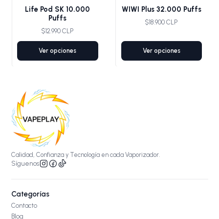
Life Pod SK 10.000
WIWI Plus 32.000 Puffs
Puffs
$18.900 CLP
$12.990 CLP
Ver opciones
Ver opciones
Calidad, Confianza y Tecnología en cada Vaporizador.
Síguenos
Categorías
Contacto
Blog