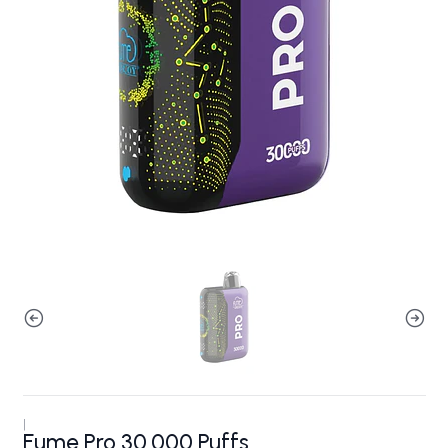
|
Fume Pro 30.000 Puffs