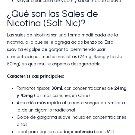
Mayor producción de vapor y sabor más "expresivo"
¿Qué son las Sales de
Nicotina (Salt Nic)?
Las sales de nicotina son una forma modificada de la
nicotina, a la que se le agrega ácido benzoico. Esto
suaviza el golpe de garganta, permitiendo usar
concentraciones mucho más altas (24mg, 45mg y hasta
50mg) sin que resulte áspero o desagradable.
Características principales:
Formatos típicos:
30ml
, con concentraciones de
24mg
y 45mg
(las más comunes en Chile)
Absorción más rápida al torrente sanguíneo, similar a
la de un cigarrillo tradicional
Golpe de garganta suave incluso en concentraciones
altas
Ideal para equipos de
baja potencia
(pods MTL,