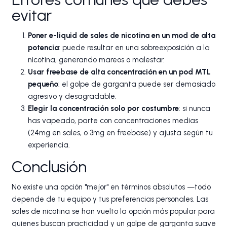
evitar
Poner e-liquid de sales de nicotina en un mod de alta
potencia
: puede resultar en una sobreexposición a la
nicotina, generando mareos o malestar.
Usar freebase de alta concentración en un pod MTL
pequeño
: el golpe de garganta puede ser demasiado
agresivo y desagradable.
Elegir la concentración solo por costumbre
: si nunca
has vapeado, parte con concentraciones medias
(24mg en sales, o 3mg en freebase) y ajusta según tu
experiencia.
Conclusión
No existe una opción "mejor" en términos absolutos —todo
depende de tu equipo y tus preferencias personales. Las
sales de nicotina se han vuelto la opción más popular para
quienes buscan practicidad y un golpe de garganta suave