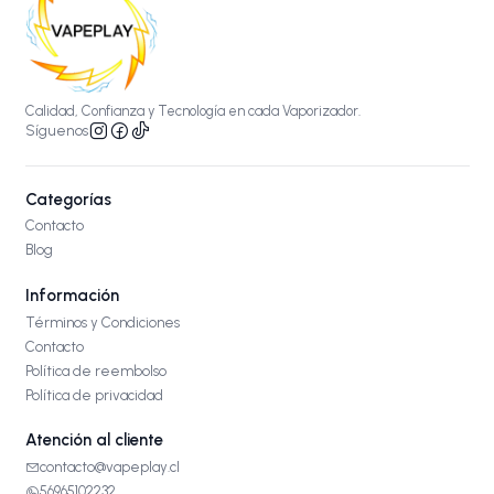
Calidad, Confianza y Tecnología en cada Vaporizador.
Síguenos
Categorías
Contacto
Blog
Información
Términos y Condiciones
Contacto
Política de reembolso
Política de privacidad
Atención al cliente
contacto@vapeplay.cl
56965102232