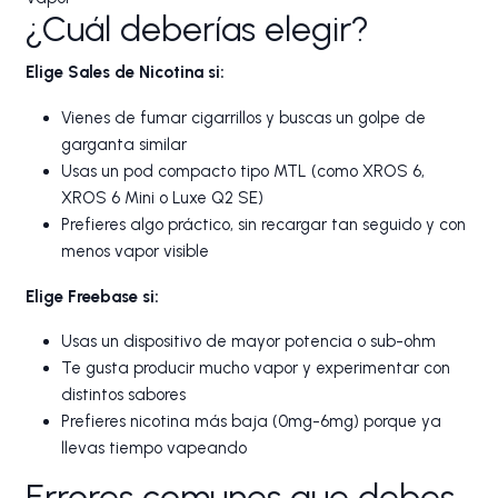
¿Cuál deberías elegir?
Elige Sales de Nicotina si:
Vienes de fumar cigarrillos y buscas un golpe de
garganta similar
Usas un pod compacto tipo MTL (como XROS 6,
XROS 6 Mini o Luxe Q2 SE)
Prefieres algo práctico, sin recargar tan seguido y con
menos vapor visible
Elige Freebase si:
Usas un dispositivo de mayor potencia o sub-ohm
Te gusta producir mucho vapor y experimentar con
distintos sabores
Prefieres nicotina más baja (0mg-6mg) porque ya
llevas tiempo vapeando
Errores comunes que debes