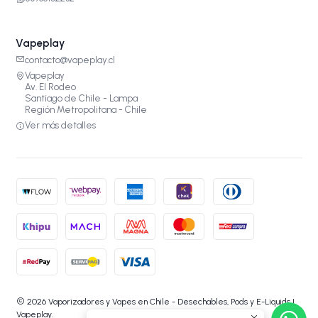
Vapeplay
contacto@vapeplay.cl
Vapeplay
Av. El Rodeo
Santiago de Chile - Lampa
Región Metropolitana - Chile
Ver más detalles
2026 Vaporizadores y Vapes en Chile - Desechables, Pods y E-Liquids |
Vapeplay.