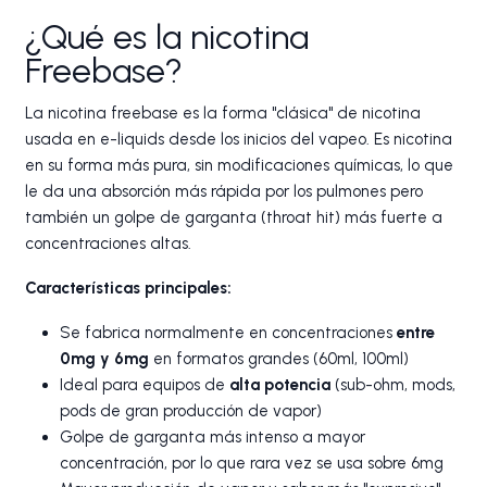
¿Qué es la nicotina
Freebase?
La nicotina freebase es la forma "clásica" de nicotina
usada en e-liquids desde los inicios del vapeo. Es nicotina
en su forma más pura, sin modificaciones químicas, lo que
le da una absorción más rápida por los pulmones pero
también un golpe de garganta (throat hit) más fuerte a
concentraciones altas.
Características principales:
Se fabrica normalmente en concentraciones
entre
0mg y 6mg
en formatos grandes (60ml, 100ml)
Ideal para equipos de
alta potencia
(sub-ohm, mods,
pods de gran producción de vapor)
Golpe de garganta más intenso a mayor
concentración, por lo que rara vez se usa sobre 6mg