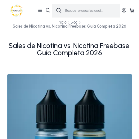
🔥
10% OFF primera compra! | Compra antes de las 14:00 y recíbelo el mismo
día en Santiago (Lun–Sáb)
🚚💨
Inicio
Blog
Sales de Nicotina vs. Nicotina Freebase: Guía Completa 2026
Sales de Nicotina vs. Nicotina Freebase:
Guía Completa 2026